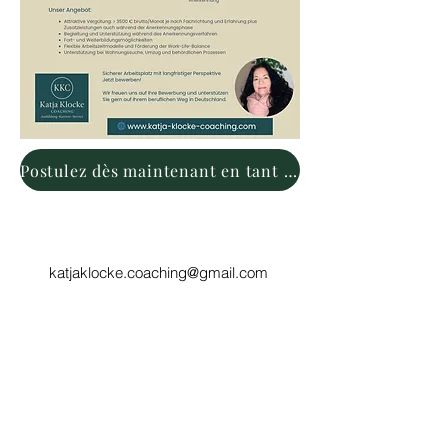
Postulez dès maintenant en tant qu'ATA
katjaklocke.coaching@gmail.com