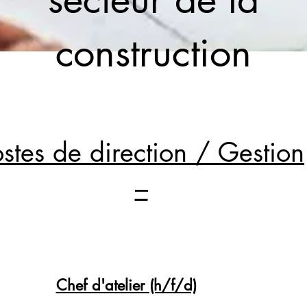
construction
ostes de direction / Gestion
–
Chef d'atelier (h/f/d)