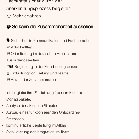
Fachkräfte sicher durch den
Anerkennungsprozess begleiten
👉 Mehr erfahren
🧩 So kann die Zusammenarbeit aussehen
🗣️ Sicherheit in Kommunikation und Fachsprache
im Arbeitsalltag
🧭 Orientierung im deutschen Arbeits- und
Ausbildungssystem
🧑‍🏫 Begleitung in der Einarbeitungsphase
🧾 Entlastung von Leitung und Teams
🧭 Ablauf der Zusammenarbeit
Ich begleite Ihre Einrichtung über strukturierte
Monatspakete:
Analyse der aktuellen Situation
Aufbau eines funktionierenden Onboarding-
Prozesses
kontinuierliche Begleitung im Alltag
Stabilisierung der Integration im Team