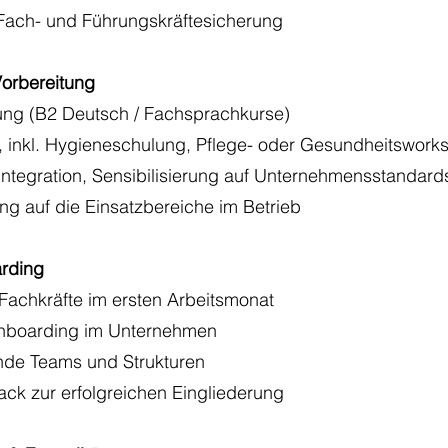
Fach- und Führungskräftesicherung
Vorbereitung
ung (B2 Deutsch / Fachsprachkurse)
 inkl. Hygieneschulung, Pflege- oder Gesundheitswork
 Integration, Sensibilisierung auf Unternehmensstandard
ung auf die Einsatzbereiche im Betrieb
arding
Fachkräfte im ersten Arbeitsmonat
nboarding im Unternehmen
ende Teams und Strukturen
ck zur erfolgreichen Eingliederung