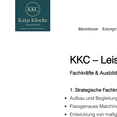
Bienvienue
Entrepr
KKC – Leis
Fachkräfte & Ausbi
1. Strategische Fachk
Aufbau und Begleitung
Passgenaues Matchin
Entwicklung von maßg