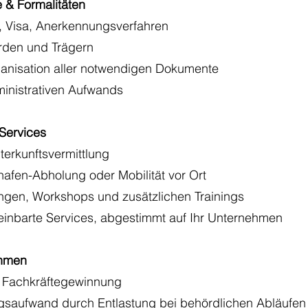
e & Formalitäten
, Visa, Anerkennungsverfahren
rden und Trägern
ganisation aller notwendigen Dokumente
inistrativen Aufwands
 Services
erkunftsvermittlung
hafen-Abholung oder Mobilität vor Ort
ngen, Workshops und zusätzlichen Trainings
reinbarte Services, abgestimmt auf Ihr Unternehmen
ehmen
re Fachkräftegewinnung
gsaufwand durch Entlastung bei behördlichen Abläufen