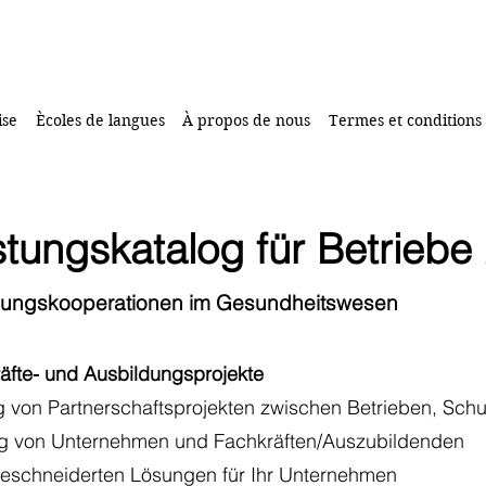
ise
Ècoles de langues
À propos de nous
Termes et conditions
tungskatalog für Betriebe
ldungskooperationen im Gesundheitswesen
räfte- und Ausbildungsprojekte
 von Partnerschaftsprojekten zwischen Betrieben, Schu
g von Unternehmen und Fachkräften/Auszubildenden
eschneiderten Lösungen für Ihr Unternehmen