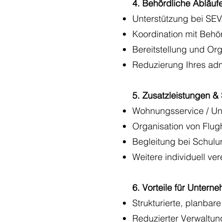
4. Behördliche Abläuf
Unterstützung bei SEV
Koordination mit Behö
Bereitstellung und Or
Reduzierung Ihres adm
5. Zusatzleistungen &
Wohnungsservice / Unt
Organisation von Flug
Begleitung bei Schulu
Weitere individuell ve
6. Vorteile für Untern
Strukturierte, planba
Reduzierter Verwaltun