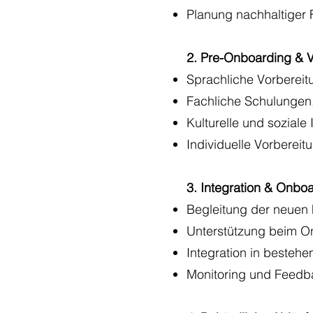
Planung nachhaltiger 
2. Pre-Onboarding & 
Sprachliche Vorbereit
Fachliche Schulungen,
Kulturelle und soziale
Individuelle Vorbereit
3. Integration & Onbo
Begleitung der neuen 
Unterstützung beim O
Integration in besteh
Monitoring und Feedba