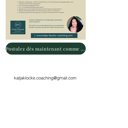
Postulez dès maintenant comme assistant médical
katjaklocke.coaching@gmail.com