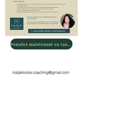
Postulez maintenant en tant que spécialiste
katjaklocke.coaching@gmail.com