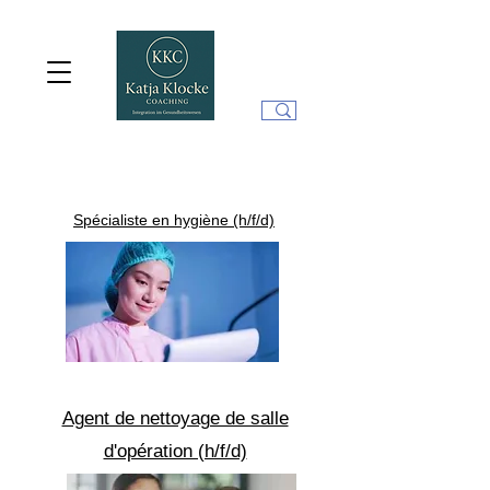
Spécialiste en hygiène (h/f/d)
Agent de nettoyage de salle
d'opération (h/f/d)