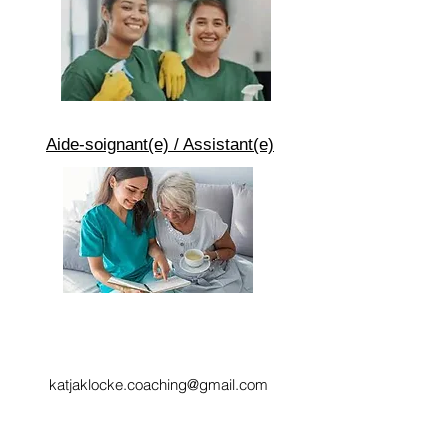
Aide-soignant(e) / Assistant(e)
katjaklocke.coaching@gmail.com