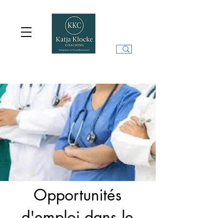
Opportunités
d'emploi dans le