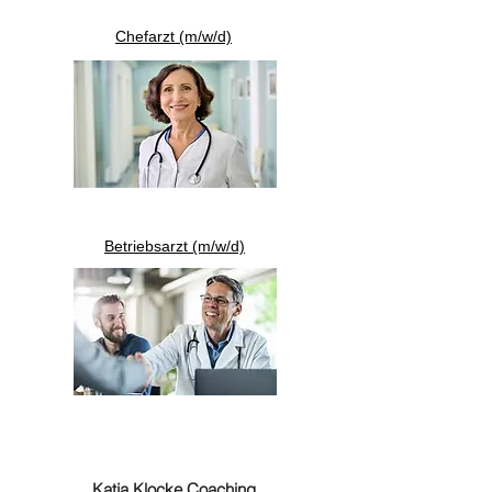
Chefarzt (m/w/d)
Betriebsarzt (m/w/d)
Katja Klocke Coaching