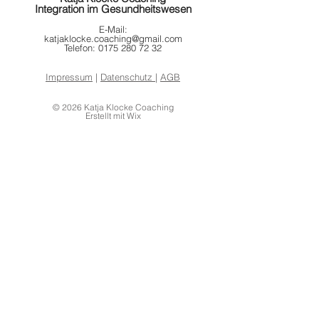
Integration im Gesundheitswesen
E-Mail:
katjaklocke.coaching@gmail.com
Telefon:
0175 280 72 32
Impressum
|
Datenschutz
|
AGB
© 2026 Katja Klocke Coaching
Erstellt mit Wix