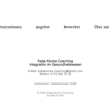
Unternehmen
Angebot
Bewerber
Über mi
Katja Klocke Coaching
Integration im Gesundheitswesen
E-Mail:
katjaklocke.coaching@gmail.com
Telefon: 0175 280 72 32
Impressum
|
Datenschutz
|
AGB
© 2026 Katja Klocke Coaching
Erstellt mit Wix