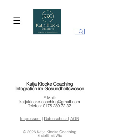
Katja Klocke Coaching
Integration im Gesundheitswesen
E-Mail:
katjaklocke.coaching@gmail.com
Telefon:
0175 280 72 32
Impressum
|
Datenschutz
|
AGB
© 2026 Katja Klocke Coaching
Erstellt mit Wix